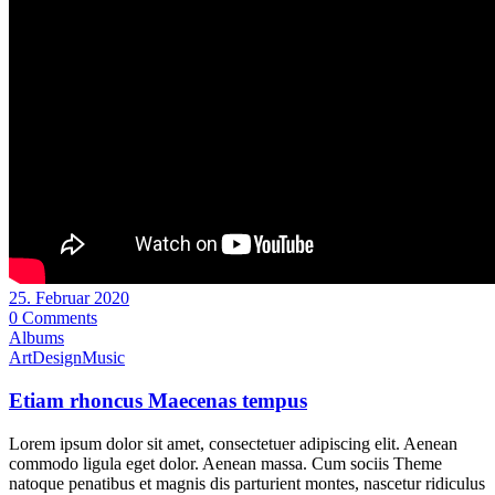
25. Februar 2020
0 Comments
Albums
Art
Design
Music
Etiam rhoncus Maecenas tempus
Lorem ipsum dolor sit amet, consectetuer adipiscing elit. Aenean
commodo ligula eget dolor. Aenean massa. Cum sociis Theme
natoque penatibus et magnis dis parturient montes, nascetur ridiculus