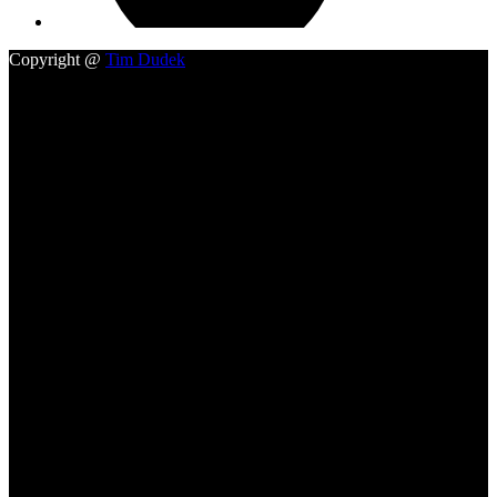
Copyright @
Tim Dudek