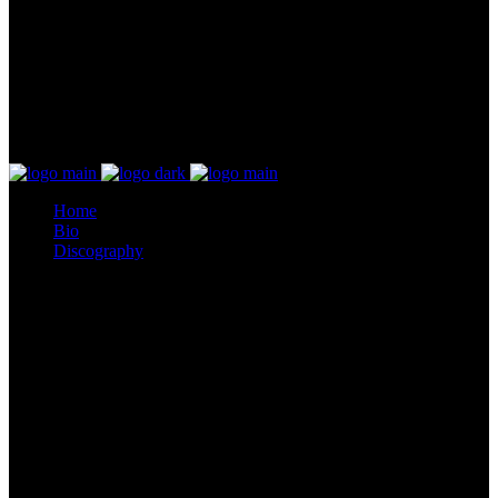
Home
Bio
Discography