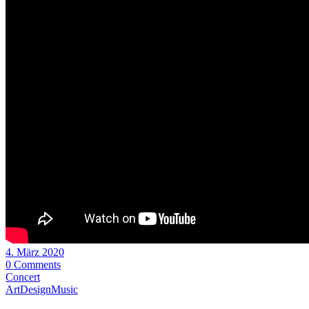
4. März 2020
0 Comments
Concert
Art
Design
Music