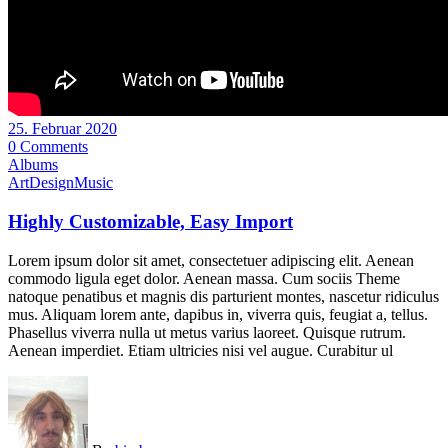
25. Februar 2020
0 Comments
Albums
Art
Design
Music
Highly Customizable, Easy Import
Lorem ipsum dolor sit amet, consectetuer adipiscing elit. Aenean
commodo ligula eget dolor. Aenean massa. Cum sociis Theme
natoque penatibus et magnis dis parturient montes, nascetur ridiculus
mus. Aliquam lorem ante, dapibus in, viverra quis, feugiat a, tellus.
Phasellus viverra nulla ut metus varius laoreet. Quisque rutrum.
Aenean imperdiet. Etiam ultricies nisi vel augue. Curabitur ul