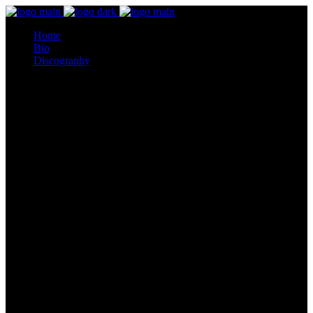
Home
Bio
Discography