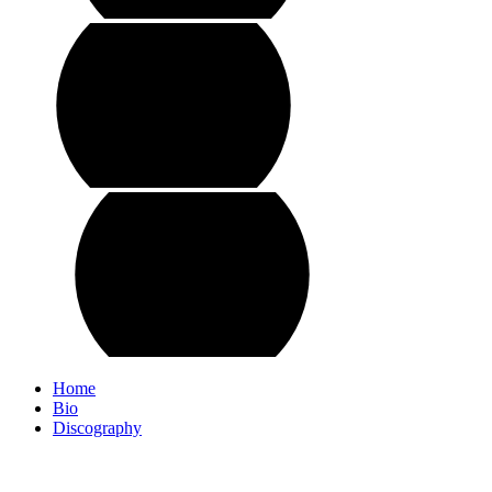
Home
Bio
Discography