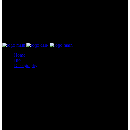
Home
Bio
Discography