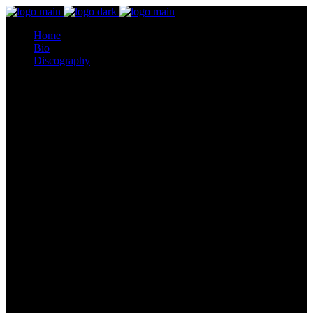
Home
Bio
Discography