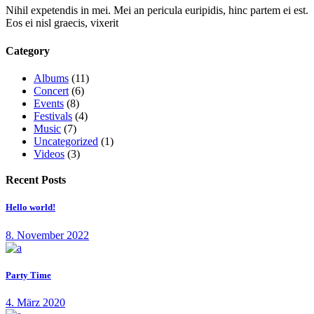
Nihil expetendis in mei. Mei an pericula euripidis, hinc partem ei est.
Eos ei nisl graecis, vixerit
Category
Albums
(11)
Concert
(6)
Events
(8)
Festivals
(4)
Music
(7)
Uncategorized
(1)
Videos
(3)
Recent Posts
Hello world!
8. November 2022
Party Time
4. März 2020