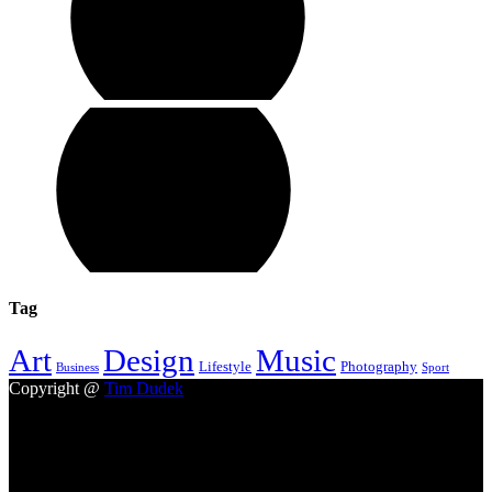
Tag
Design
Music
Art
Lifestyle
Photography
Business
Sport
Copyright @
Tim Dudek