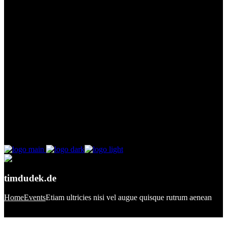
timdudek.de
Home
Events
Etiam ultricies nisi vel augue quisque rutrum aenean