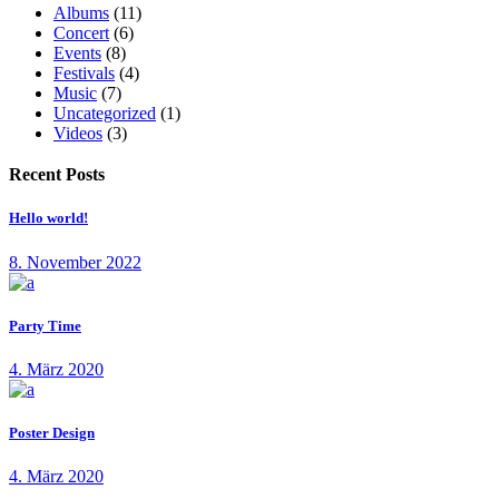
Albums
(11)
Concert
(6)
Events
(8)
Festivals
(4)
Music
(7)
Uncategorized
(1)
Videos
(3)
Recent Posts
Hello world!
8. November 2022
Party Time
4. März 2020
Poster Design
4. März 2020