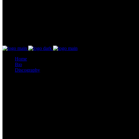
Home
Bio
Discography