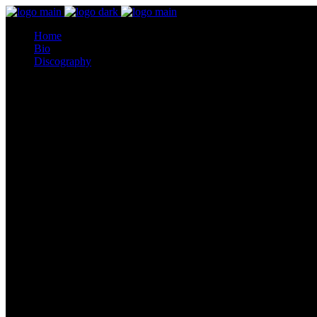
Home
Bio
Discography