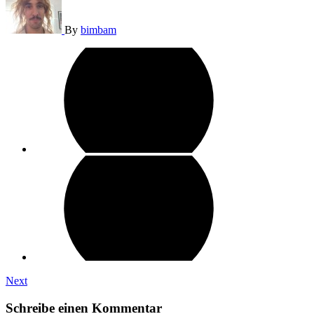
By
bimbam
Next
Schreibe einen Kommentar