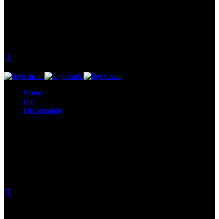
Home
Bio
Discography