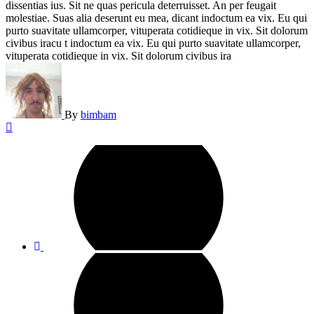
dissentias ius. Sit ne quas pericula deterruisset. An per feugait
molestiae. Suas alia deserunt eu mea, dicant indoctum ea vix. Eu qui
purto suavitate ullamcorper, vituperata cotidieque in vix. Sit dolorum
civibus iracu t indoctum ea vix. Eu qui purto suavitate ullamcorper,
vituperata cotidieque in vix. Sit dolorum civibus ira
By
bimbam