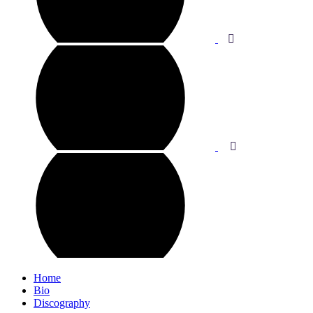
Home
Bio
Discography