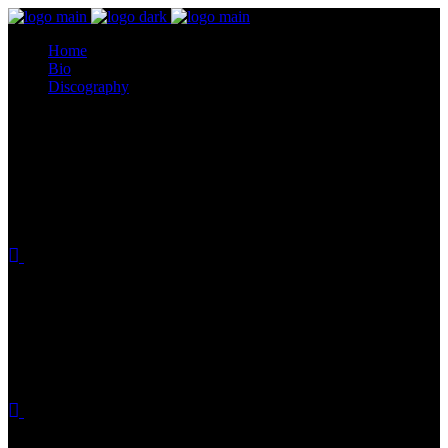
Home
Bio
Discography