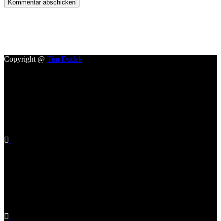
Kommentar abschicken
Copyright @
Tim Dudek