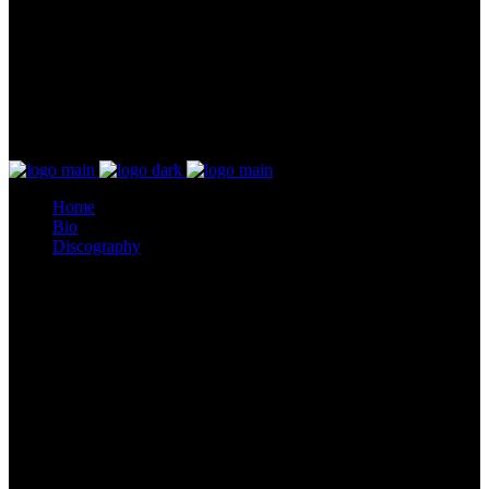
Home
Bio
Discography