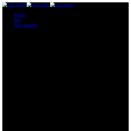
Home
Bio
Discography