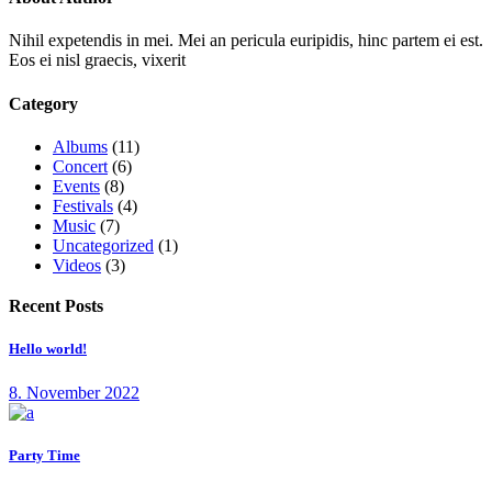
Nihil expetendis in mei. Mei an pericula euripidis, hinc partem ei est.
Eos ei nisl graecis, vixerit
Category
Albums
(11)
Concert
(6)
Events
(8)
Festivals
(4)
Music
(7)
Uncategorized
(1)
Videos
(3)
Recent Posts
Hello world!
8. November 2022
Party Time