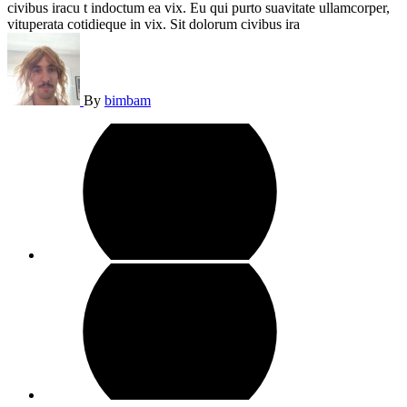
civibus iracu t indoctum ea vix. Eu qui purto suavitate ullamcorper,
vituperata cotidieque in vix. Sit dolorum civibus ira
By
bimbam