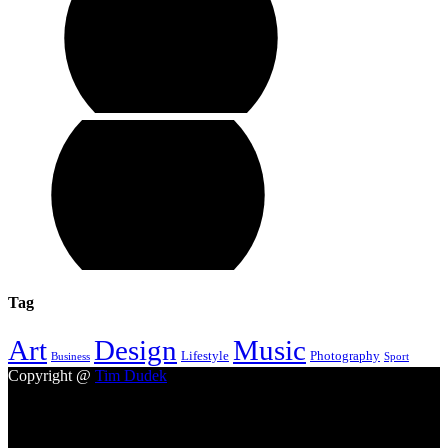
Tag
Design
Music
Art
Lifestyle
Photography
Business
Sport
Copyright @
Tim Dudek